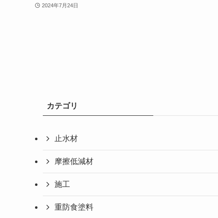
2024年7月24日
カテゴリ
止水材
摩擦低減材
施工
重防食塗料