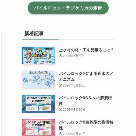
パイルロック・ラブケミカの歩掛
新着記事
止水材の材・工を見積るには？
2026年7月3日
パイルロック®による止水のメ
カニズム
2026年6月10日
パイルロック®NS-ｖの膨潤特
性
2026年6月10日
パイルロック®速乾型の膨潤特
性
2026年6月10日