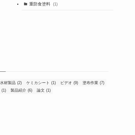
重防食塗料
(1)
水材製品
(2)
ケミカシート
(1)
ビデオ
(9)
塗布作業
(7)
(1)
製品紹介
(6)
論文
(1)