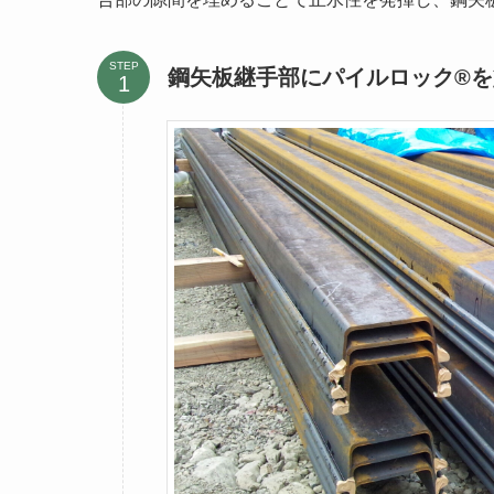
STEP
鋼矢板継手部にパイルロック®を