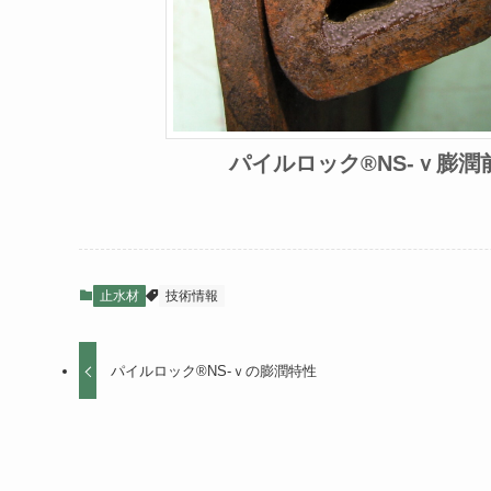
パイルロック®NS-ｖ膨潤
止水材
技術情報
パイルロック®NS-ｖの膨潤特性