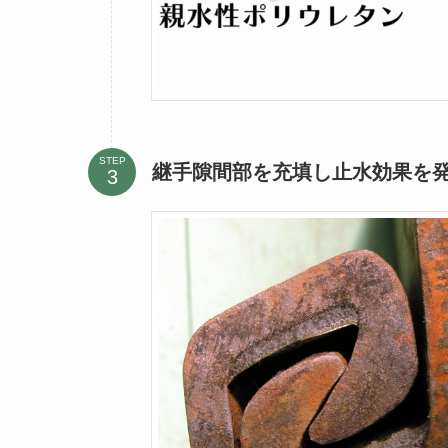
STEP
継手隙間部を充填し止水効果を