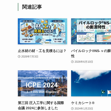
関連記事
止水材の材・工を見積るには？
パイルロック®NS-ｖの
性
2026年7月3日
2026年6月10日
第三回 圧入工学に関する国際
ケミカシート®
会議 2024に参加しました
2024年1月23日