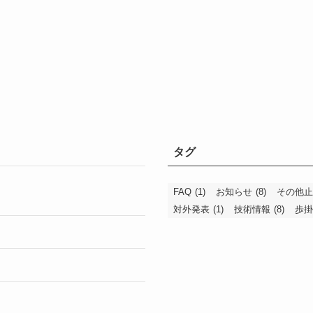
タグ
FAQ
(1)
お知らせ
(8)
その他止
対外発表
(1)
技術情報
(8)
歩掛