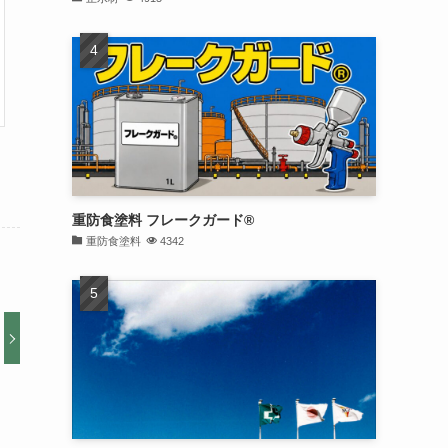
重防食塗料 フレークガード®
重防食塗料
4342