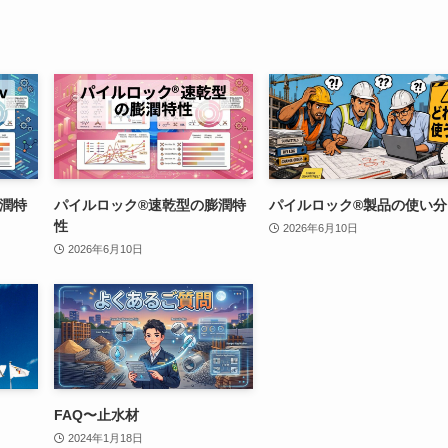
膨潤特
パイルロック®速乾型の膨潤特
パイルロック®製品の使い分
性
2026年6月10日
2026年6月10日
FAQ〜止水材
2024年1月18日